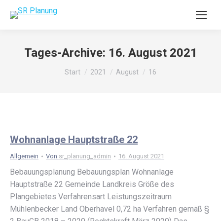
Tages-Archive:
16. August 2021
Sie befinden sich hier:
Start
2021
August
16
Wohnanlage Hauptstraße 22
Allgemein
Von
sr_planung_admin
16. August 2021
Bebauungsplanung Bebauungsplan Wohnanlage
Hauptstraße 22 Gemeinde Landkreis Größe des
Plangebietes Verfahrensart Leistungszeitraum
Mühlenbecker Land Oberhavel 0,72 ha Verfahren gemäß §