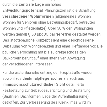
durch die
zentrale Lage
ein hohes
Entwicklungspotenzial
.
Planungsziel ist die Schaffung
verschiedener Wohnformen
(allgemeines Wohnen,
Wohnen für Senioren ohne Betreuungsbedarf, betreutes
Wohnen und Pflegeplätze). Über 50 % der Wohnungen
werden gemäß § 50 BbgBO
barrierefrei
gestaltet werden.
Das städtebauliche Konzept sieht eine
geschlossene
Bebauung
von Wohngebäuden und einer Tiefgarage vor. Die
bauliche Verdichtung mit bis zu dreigeschossigen
Baukörpern beruht auf einer intensiven Abwägung
der
verschiedenen Interessen
.
Für die erste Baureihe entlang der Hauptstraße wurden
sowohl aus
denkmalpflegerischer
als auch aus
immissionsschutzrechtlicher Sicht
detaillierte
Festsetzung zur Gebäudeausrichtung und Gestaltung
(Baulinien, Dachformen, Lage der Aufenthaltsräume)
getroffen.
Zur Verbesserung des Kleinklimas wird im