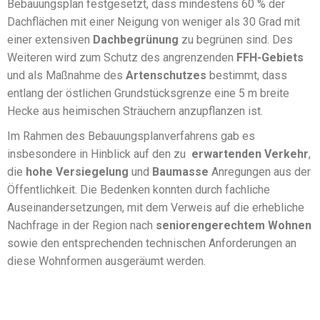
Bebauungsplan festgesetzt, dass mindestens 60 % der
Dachflächen mit einer Neigung von weniger als 30 Grad mit
einer extensiven
Dachbegrünung
zu begrünen sind. Des
Weiteren wird zum Schutz des angrenzenden
FFH-Gebiets
und als Maßnahme des
Artenschutzes
bestimmt, dass
entlang der östlichen Grundstücksgrenze eine 5 m breite
Hecke aus heimischen Sträuchern anzupflanzen ist.
Im Rahmen des Bebauungsplanverfahrens gab es
insbesondere in Hinblick auf den zu
erwartenden Verkehr
,
die
hohe Versiegelung
und
Baumasse
Anregungen aus der
Öffentlichkeit. Die Bedenken konnten durch fachliche
Auseinandersetzungen, mit dem Verweis auf die erhebliche
Nachfrage in der Region nach
seniorengerechtem Wohnen
sowie den entsprechenden technischen Anforderungen an
diese Wohnformen ausgeräumt werden.