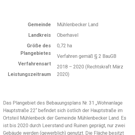
Gemeinde
Mühlenbecker Land
Landkreis
Oberhavel
Größe des
0,72 ha
Plangebietes
Verfahren gemäß § 2 BauGB
Verfahrensart
2018 – 2020 (Rechtskraft März
Leistungszeitraum
2020)
Das Plangebiet des Bebauungsplans Nr. 31 „Wohnanlage
Hauptstraße 22“ befindet sich östlich der Hauptstraße im
Ortsteil Mühlenbeck der Gemeinde Mühlenbecker Land. Es
ist bis 2020 durch Leerstand und Ruinen geprägt, nur zwei
Gebäude werden (gewerblich) genutzt. Die Fläche besitzt