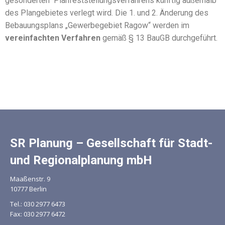
gesonderten Planfeststellungsverfahrens künftig außerhalb
des Plangebietes verlegt wird. Die 1. und 2. Änderung des
Bebauungsplans „Gewerbegebiet Ragow“ werden im
vereinfachten Verfahren
gemäß § 13 BauGB durchgeführt.
SR Planung – Gesellschaft für Stadt-
und Regionalplanung mbH
Maaßenstr. 9
10777 Berlin
Mit dem
Tel.: 030 2977 6473
Laden der
Fax: 030 2977 6472
Karte