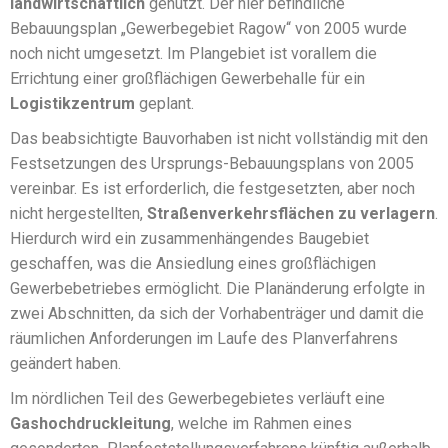
landwirtschaftlich
genutzt. Der hier befindliche
Bebauungsplan „Gewerbegebiet Ragow“ von 2005 wurde
noch nicht umgesetzt. Im Plangebiet ist vorallem die
Errichtung einer großflächigen Gewerbehalle für ein
Logistikzentrum
geplant.
Das beabsichtigte Bauvorhaben ist nicht vollständig mit den
Festsetzungen des Ursprungs-Bebauungsplans von 2005
vereinbar. Es ist erforderlich, die festgesetzten, aber noch
nicht hergestellten,
Straßenverkehrsflächen zu verlagern
.
Hierdurch wird ein zusammenhängendes Baugebiet
geschaffen, was die Ansiedlung eines großflächigen
Gewerbebetriebes ermöglicht. Die Planänderung erfolgte in
zwei Abschnitten, da sich der Vorhabenträger und damit die
räumlichen Anforderungen im Laufe des Planverfahrens
geändert haben.
Im nördlichen Teil des Gewerbegebietes verläuft eine
Gashochdruckleitung
, welche im Rahmen eines