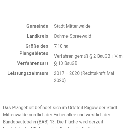
Gemeinde
Stadt Mittenwalde
Landkreis
Dahme-Spreewald
Größe des
7,10 ha
Plangebietes
Verfahren gemäß § 2 BauGB i. V. m .
Verfahrensart
§ 13 BauGB
Leistungszeitraum
2017 – 2020 (Rechtskraft Mai
2020)
Das Plangebiet befindet sich im Ortsteil Ragow der Stadt
Mittenwalde nördlich der Eichenallee und westlich der
Bundesautobahn (BAB) 13. Die Fläche wird derzeit